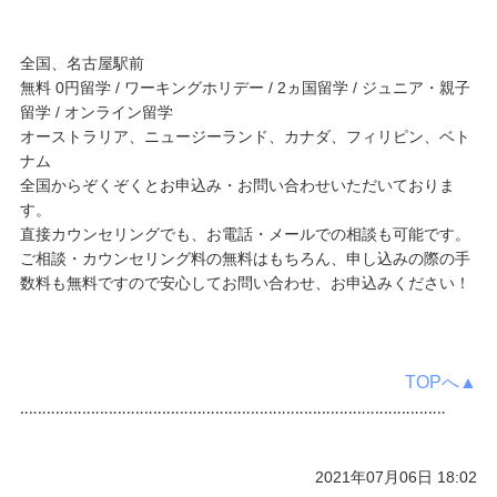
全国、名古屋駅前
無料 0円留学 / ワーキングホリデー / 2ヵ国留学 / ジュニア・親子
留学 / オンライン留学
オーストラリア、ニュージーランド、カナダ、フィリピン、ベト
ナム
全国からぞくぞくとお申込み・お問い合わせいただいておりま
す。
直接カウンセリングでも、お電話・メールでの相談も可能です。
ご相談・カウンセリング料の無料はもちろん、申し込みの際の手
数料も無料ですので安心してお問い合わせ、お申込みください！
TOPへ▲
‥‥‥‥‥‥‥‥‥‥‥‥‥‥‥‥‥‥‥‥‥‥‥‥‥‥‥‥‥‥‥‥‥‥‥‥‥‥‥‥‥‥‥‥‥‥‥‥
2021年07月06日 18:02