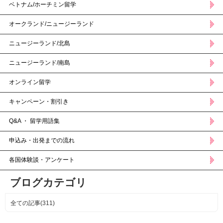
ベトナム/ホーチミン留学
オークランド/ニュージーランド
ニュージーランド/北島
ニュージーランド/南島
オンライン留学
キャンペーン・割引き
Q&A ・ 留学用語集
申込み・出発までの流れ
各国体験談・アンケート
ブログカテゴリ
全ての記事(311)