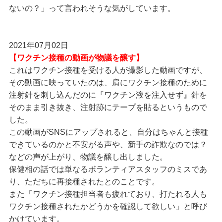
ないの？」って言われそうな気がしています。
2021年07月02日
【ワクチン接種の動画が物議を醸す】
これはワクチン接種を受ける人が撮影した動画ですが、
その動画に映っていたのは、肩にワクチン接種のために
注射針を刺し込んだのに『ワクチン液を注入せず』針を
そのまま引き抜き、注射跡にテープを貼るというもので
した。
この動画がSNSにアップされると、自分はちゃんと接種
できているのかと不安がる声や、新手の詐欺なのでは？
などの声が上がり、物議を醸し出しました。
保健相の話では単なるボランティアスタッフのミスであ
り、ただちに再接種されたとのことです。
また「ワクチン接種担当者も疲れており、打たれる人も
ワクチン接種されたかどうかを確認して欲しい」と呼び
かけています。