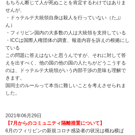
もちろん断じて人が死ぬことを肯定するわけではありま
せんが、
・ドゥテルテ大統領自身は殺人を行っていない（たぶ
ん）
・フィリピン国内の大多数の人は大統領を支持している
・ICCは国際人権団体の調査、報道内容を訴えの根拠にし
ている
この問題に答えはないと思うんですが、それに対して答
えを出すべく、他の国の他の国の人たちがどうこうする
のは、ドゥテルテ大統領がいう内部干渉の意味も理解で
きます。
国同士のルールって本当に難しいことを考えさせられま
した。
2021年06月29日
【7月からのコミュニティ隔離措置について】
6月のフィリピンの新規コロナ感染者の状況は概ね横ば