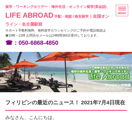
留学・ワーキングホリデー・海外生活・オンライン留学(英会話)
LIFE ABROAD
｜全国オン
手配・相談 / 格安留学
ライン・名古屋駅前
サポート手数料無料、無料留学カウンセリングのご予約や電話相談は
☎10時～21時 お問合せメールは24時間365日受付しております。
☎：050-6868-4850
HOME
フィリピン留学
ニュージーランド留学
オーストラリア留学
フィリピンの最近のニュース！ 2021年7月4日現在
お問い合わせ
みなさん、こんにちは。