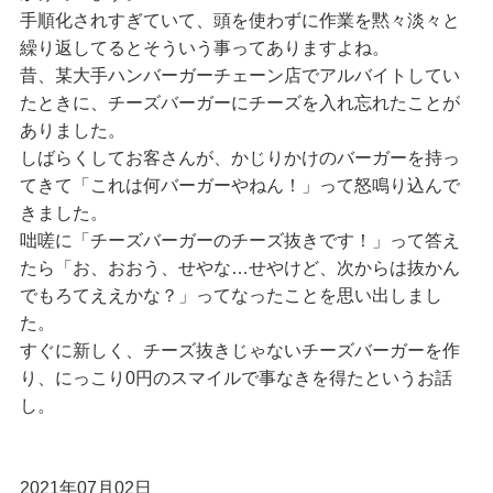
手順化されすぎていて、頭を使わずに作業を黙々淡々と
繰り返してるとそういう事ってありますよね。
昔、某大手ハンバーガーチェーン店でアルバイトしてい
たときに、チーズバーガーにチーズを入れ忘れたことが
ありました。
しばらくしてお客さんが、かじりかけのバーガーを持っ
てきて「これは何バーガーやねん！」って怒鳴り込んで
きました。
咄嗟に「チーズバーガーのチーズ抜きです！」って答え
たら「お、おおう、せやな…せやけど、次からは抜かん
でもろてええかな？」ってなったことを思い出しまし
た。
すぐに新しく、チーズ抜きじゃないチーズバーガーを作
り、にっこり0円のスマイルで事なきを得たというお話
し。
2021年07月02日