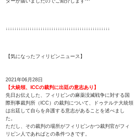
ターが届いましたのでご紹介します^^
↓↓↓↓↓↓↓↓↓↓↓↓↓↓↓↓↓↓↓↓↓↓↓↓↓↓↓↓↓↓↓↓↓↓↓↓↓↓↓↓↓↓↓↓↓↓↓↓
【気になったフィリピンニュース】
2021年06月28日
【大統領、ICCの裁判に出廷の意志あり】
先日お伝えした、フィリピンの麻薬没滅戦争に対する国
際刑事裁判所（ICC）の裁判について、ドゥテルテ大統領
は出廷して自らを弁護する意志があることを述べまし
た。
ただし、その裁判の場所がフィリピンかつ裁判官がフィ
リピン人であればとの条件つきです。