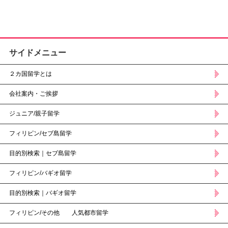
サイドメニュー
２カ国留学とは
会社案内・ご挨拶
ジュニア/親子留学
フィリピン/セブ島留学
目的別検索｜セブ島留学
フィリピン/バギオ留学
目的別検索｜バギオ留学
フィリピン/その他 人気都市留学