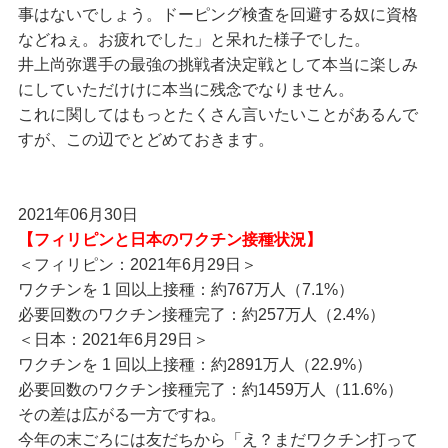
事はないでしょう。ドーピング検査を回避する奴に資格
などねぇ。お疲れでした」と呆れた様子でした。
井上尚弥選手の最強の挑戦者決定戦として本当に楽しみ
にしていただけけに本当に残念でなりません。
これに関してはもっとたくさん言いたいことがあるんで
すが、この辺でとどめておきます。
2021年06月30日
【フィリピンと日本のワクチン接種状況】
＜フィリピン：2021年6月29日＞
ワクチンを 1 回以上接種：約767万人（7.1%）
必要回数のワクチン接種完了：約257万人（2.4%）
＜日本：2021年6月29日＞
ワクチンを 1 回以上接種：約2891万人（22.9%）
必要回数のワクチン接種完了：約1459万人（11.6%）
その差は広がる一方ですね。
今年の末ごろには友だちから「え？まだワクチン打って