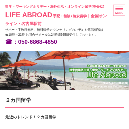
留学・ワーキングホリデー・海外生活・オンライン留学(英会話)
LIFE ABROAD
｜全国オン
手配・相談 / 格安留学
ライン・名古屋駅前
サポート手数料無料、無料留学カウンセリングのご予約や電話相談は
☎10時～21時 お問合せメールは24時間365日受付しております。
☎：050-6868-4850
HOME
フィリピン留学
ニュージーランド留学
オーストラリア留学
２カ国留学
お問い合わせ
最近のトレンド！２カ国留学