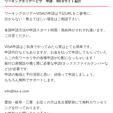
ワーキングホリデービザ 申請 WEBサイト紹介
ワーキングホリデーVISAの申請は下記URLをご参考に。
分からない・教えてほしい場合はご相談下さい。
各国申請方法や申請スタート時期・発給枠がそれぞれ違います。
ご注意ください。
VISA申請はご自身でやってみたら実はとても簡単です。
申請代行などもありますが、お金を払って申請してもらっていた
らこの先ワーホリ中の各種申請が心配になっちゃいます！
銀行口座開設や働く際に必要な申請(タックスファイルナンバーな
ど)が必要です。
申請の勉強と予行演習と思い、頑張って申請しましょう。
もちろん無料でサポートします。
info@lax-s.com
愛知・岐阜・三重 お近くの方は名古屋駅前にて無料カウンセリ
ングを行っております。