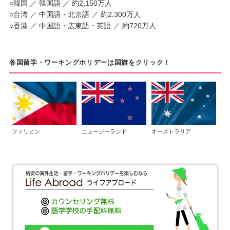
○韓国 ／ 韓国語 ／ 約2,150万人
○台湾 ／ 中国語・北京語 ／ 約2,300万人
○香港 ／ 中国語・広東語・英語 ／ 約720万人
各国留学・ワーキングホリデーは国旗をクリック！
フィリピン
ニュージーランド
オーストラリア