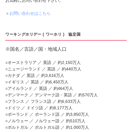
お気軽にお問い合わせ下さい。
＞
お問い合わせはこちら
ワーキングホリデー ( ワーホリ ) 協定国
※国名／言語／国・地域人口
○オーストラリア ／ 英語 ／ 約2,150万人
○ニュージーランド ／ 英語 ／ 約440万人
○カナダ ／ 英語 ／ 約3,616万人
○イギリス ／ 英語 ／ 約6,450万人
○アイルランド ／ 英語 ／ 約464万人
○デンマーク ／ デンマーク語・英語 ／ 約570万人
○フランス ／ フランス語 ／ 約6,633万人
○ドイツ ／ ドイツ語 ／ 約8,177万人
○ポーランド ／ ポーランド語 ／ 約3,850万人
○ノルウェー ／ ノルウェー語 ／ 約510万人
○ポルトガル ／ ポルトガル語 ／ 約1,000万人