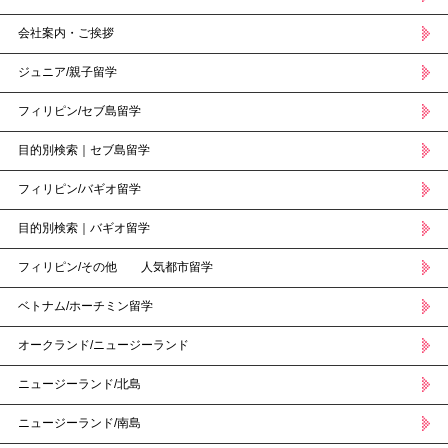
会社案内・ご挨拶
ジュニア/親子留学
フィリピン/セブ島留学
目的別検索｜セブ島留学
フィリピン/バギオ留学
目的別検索｜バギオ留学
フィリピン/その他 人気都市留学
ベトナム/ホーチミン留学
オークランド/ニュージーランド
ニュージーランド/北島
ニュージーランド/南島