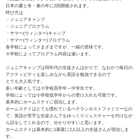
日本の夏と冬・春の年に2回開催されます。
呼び方は
・ジュニアキャンプ
・ジュニアプログラム
・サマー(ウィンター)キャンプ
・サマー(ウィンター)プログラム
各学校によってさまざまですが、一緒の意味です。
※学校によってプログラム内容は違います。
ジュニアキャンプは同年代の生徒さんばかりで、なおかつ毎日の
アクティビティも楽しみながら英語を勉強できるので
とても大人気です。
多い年齢としては小学校高学年～中学生です。
学校によっては小学校低学年からの受け入れも可能です。
基本的にホームステイに宿泊します。
ホームステイはとても慣れているベテランホストファミリーなの
で、英語が苦手な生徒さんでもゆっくりジェスチャーを付けなが
ら話をしてくれるので、分かりやすいと思います。
ホームステイは基本的に1家庭に2人以上の生徒さんが宿泊しま
す。