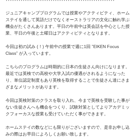
ジュニアキャンププログラムでは授業やアクティビティ、ホーム
ステイを通して英語だけでなくオーストラリアの文化に触れ学ぶ
機会がたくさんあります。平日の午前中は英会話を中心とした授
業、平日の午後と土曜日はアクティビティとなります。
今回は初の試み (！) 午前中の授業で週に1回 ”EIKEN Focus
Class” が入っています。
こちらのプログラムは時期的に日本の生徒さん向けになります。
最近では英検での高校や大学入試の優遇がされるようになった
り、単位認定制度もあり英検を取得することで生徒さん達にさま
ざまなメリットがあります。
今回は英検対策のクラスを取り入れ、今まで英検を受験した事が
ない生徒さんへも機会をつくり、試験対策としてよりアカデミッ
クフォーカスな授業も受けていただく事ができます。
ホームステイの数などにも限りがございますので、是非お申し込
みの際はお早目によろしくお願い致します。