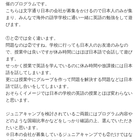
催のプログラムです。
こちらは文字通り日本の会社が募集をかけるので日本人のみが集
まり、みんなで海外の語学学校に通い一緒に英語の勉強をして遊
びます。
①と②では全く違います。
問題なのは②ですね。学校に行っても日本人のお友達のみなの
で、授業中は良いですが休み時間にはほぼ日本語で会話して遊び
ます。
せっかく授業で英語を学んでいるのに休み時間や放課後には日本
語を話してしまいます。
更には授業中にグループを作って問題を解決する問題などは日本
語で話し合いをしてしまいます。
おそらくイメージでは日本の学校の英語の授業とほぼ変わらない
と思います。
ジュニアキャンプを検討されているご両親にはプログラム内容や
どのような国籍比率かなどをしっかり確認の上、選んでいただき
たいと思います。
※日本の会社が募集しているジュニアキャンプでも②だけではな