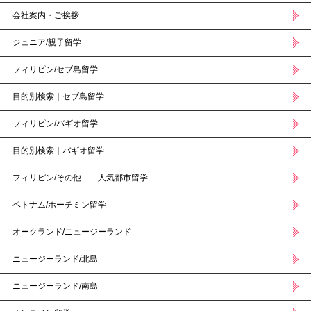
会社案内・ご挨拶
ジュニア/親子留学
フィリピン/セブ島留学
目的別検索｜セブ島留学
フィリピン/バギオ留学
目的別検索｜バギオ留学
フィリピン/その他 人気都市留学
ベトナム/ホーチミン留学
オークランド/ニュージーランド
ニュージーランド/北島
ニュージーランド/南島