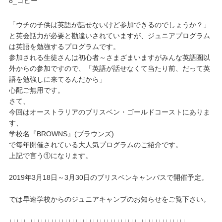
「ウチの子供は英語が話せないけど参加できるのでしょうか？」
と英会話力が必要と勘違いされていますが、ジュニアプログラム
は英語を勉強するプログラムです。
参加される生徒さんは初心者～さまざまいますがみんな英語圏以
外からの参加ですので、「英語が話せなくて当たり前、だって英
語を勉強しに来てるんだから」
心配ご無用です。
さて、
今回はオーストラリアのブリスベン・ゴールドコーストにありま
す、
学校名『BROWNS』(ブラウンズ)
で毎年開催されている大人気プログラムのご紹介です。
上記で言う①になります。
2019年3月18日～3月30日のブリスベンキャンパスで開催予定。
では早速学校からのジュニアキャンプのお知らせをご覧下さい。
↓↓↓↓↓↓↓↓↓↓↓↓↓↓↓↓↓↓↓↓↓↓↓↓↓↓↓↓↓↓↓↓↓↓↓↓↓↓↓↓↓↓↓↓↓↓↓↓↓↓↓