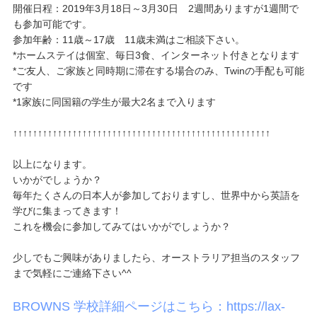
開催日程：2019年3月18日～3月30日 2週間ありますが1週間で
も参加可能です。
参加年齢：11歳～17歳 11歳未満はご相談下さい。
*ホームステイは個室、毎日3食、インターネット付きとなります
*ご友人、ご家族と同時期に滞在する場合のみ、Twinの手配も可能
です
*1家族に同国籍の学生が最大2名まで入ります
↑↑↑↑↑↑↑↑↑↑↑↑↑↑↑↑↑↑↑↑↑↑↑↑↑↑↑↑↑↑↑↑↑↑↑↑↑↑↑↑↑↑↑↑↑↑↑↑↑↑↑↑
以上になります。
いかがでしょうか？
毎年たくさんの日本人が参加しておりますし、世界中から英語を
学びに集まってきます！
これを機会に参加してみてはいかがでしょうか？
少しでもご興味がありましたら、オーストラリア担当のスタッフ
まで気軽にご連絡下さい^^
BROWNS 学校詳細ページはこちら：https://lax-