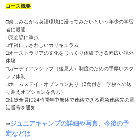
コース概要
□楽しみながら英語環境に浸ってみたいという年少の学習
者に最適
□英会話に重点
□年齢にふさわしいカリキュラム
□オーストラリアの文化をじっくり体験できる幅広い課外
体験
□ガーディアンシップ（後見人）制度のための手厚いスタ
ッフ体制
□ホームステイ・オプションあり（3食付き、学校への送
り迎えオプションを含む）
□生徒全員に24時間年中無休で連絡できる緊急連絡先の電
話番号を通知
ジュニアキャンプの詳細や写真、今後の予
⇒
定などは