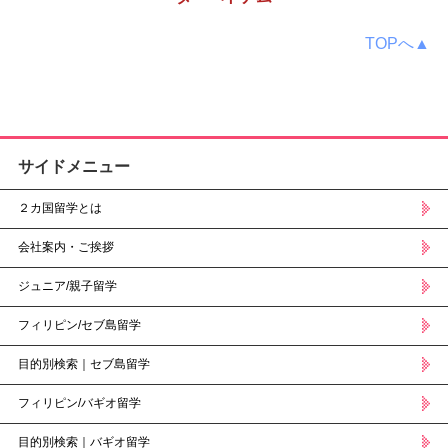
TOPへ▲
サイドメニュー
２カ国留学とは
会社案内・ご挨拶
ジュニア/親子留学
フィリピン/セブ島留学
目的別検索｜セブ島留学
フィリピン/バギオ留学
目的別検索｜バギオ留学