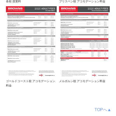
各校 授業料
ブリスベン校 アコモデーション料金
ゴールドコースト校 アコモデーション
メルボルン校 アコモデーション料金
料金
TOPへ▲
‥‥‥‥‥‥‥‥‥‥‥‥‥‥‥‥‥‥‥‥‥‥‥‥‥‥‥‥‥‥‥‥‥‥‥‥‥‥‥‥‥‥‥‥‥‥‥‥