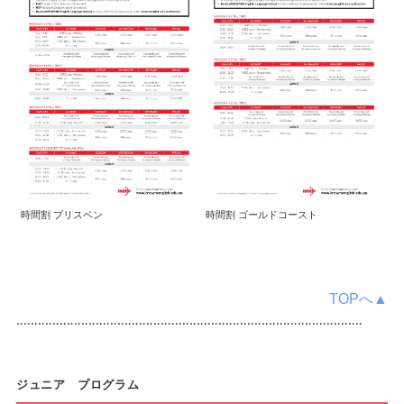
時間割 ブリスベン
時間割 ゴールドコースト
TOPへ▲
‥‥‥‥‥‥‥‥‥‥‥‥‥‥‥‥‥‥‥‥‥‥‥‥‥‥‥‥‥‥‥‥‥‥‥‥‥‥‥‥‥‥‥‥‥‥‥‥
ジュニア プログラム