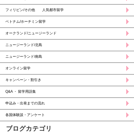
フィリピン/その他 人気都市留学
ベトナム/ホーチミン留学
オークランド/ニュージーランド
ニュージーランド/北島
ニュージーランド/南島
オンライン留学
キャンペーン・割引き
Q&A ・ 留学用語集
申込み・出発までの流れ
各国体験談・アンケート
ブログカテゴリ