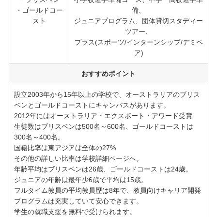
・ゴールドコー
備、
スト
ジュニアプログラム、団体貸切スタディー
ツアー、
プラス(スポーツ/インターンシップ/デミペ
ア)
おすすめポイント
設立2003年から15年以上の学校で、オーストラリアのブリス
ベンとゴールドコーストにキャンパスがあります。
2012年にはオーストラリア・エクスポート・アワード受賞
生徒数はブリスベンは500名～600名、ゴールドコーストは
300名～400名。
国籍比率は東アジアは全体の27%
その他の詳しい比率は学校詳細ページへ。
年齢平均はブリスベンは26歳、ゴールドコーストは24歳。
ジュニアの年齢は最年少6歳で平均は15歳。
フルタイム教員の平均教員歴は8年で、教員向けキャリア開発
プログラムは充実していて安心できます。
学生の就職支援を無料で受けられます。