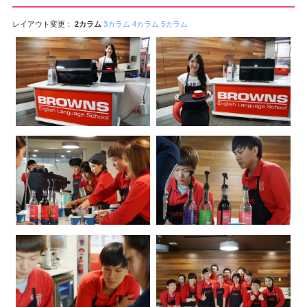
レイアウト変更：
2カラム
3カラム
4カラム
5カラム