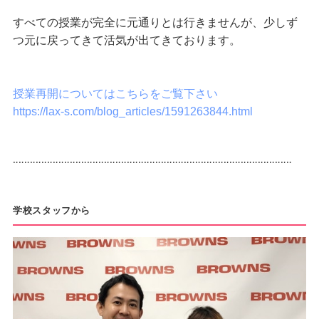
すべての授業が完全に元通りとは行きませんが、少しず
つ元に戻ってきて活気が出てきております。
授業再開についてはこちらをご覧下さい
https://lax-s.com/blog_articles/1591263844.html
‥‥‥‥‥‥‥‥‥‥‥‥‥‥‥‥‥‥‥‥‥‥‥‥‥‥‥‥‥‥‥‥‥‥‥‥‥‥‥‥‥‥‥‥‥‥‥‥‥
学校スタッフから