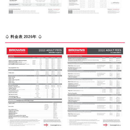
♤ 料金表 2026年 ♤