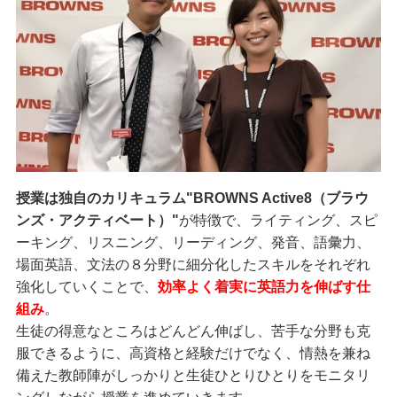
授業は独自のカリキュラム"BROWNS Active8（ブラウ
ンズ・アクティベート）"
が特徴で、ライティング、スピ
ーキング、リスニング、リーディング、発音、語彙力、
場面英語、文法の８分野に細分化したスキルをそれぞれ
強化していくことで、
効率よく着実に英語力を伸ばす仕
組み
。
生徒の得意なところはどんどん伸ばし、苦手な分野も克
服できるように、高資格と経験だけでなく、情熱を兼ね
備えた教師陣がしっかりと生徒ひとりひとりをモニタリ