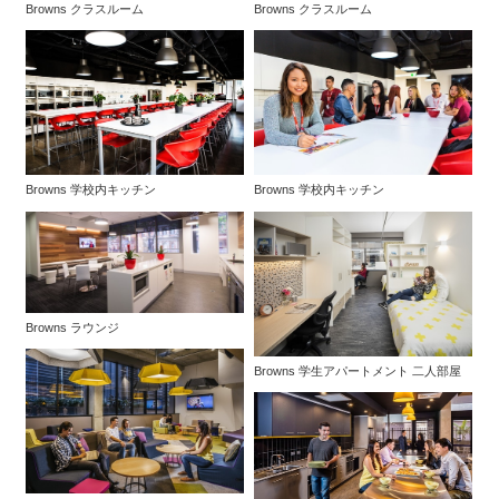
Browns クラスルーム
Browns クラスルーム
Browns 学校内キッチン
Browns 学校内キッチン
Browns ラウンジ
Browns 学生アパートメント 二人部屋