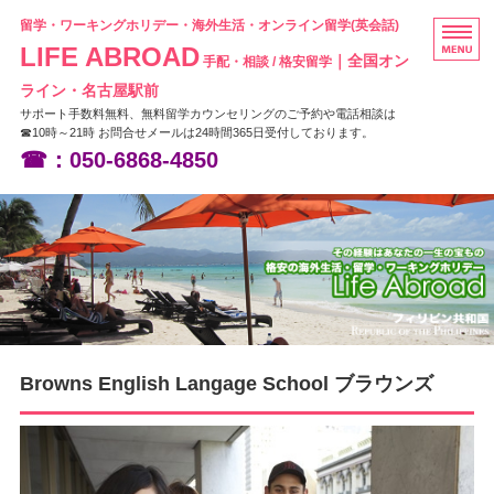
留学・ワーキングホリデー・海外生活・オンライン留学(英会話)
LIFE ABROAD
｜全国オン
手配・相談 / 格安留学
ライン・名古屋駅前
サポート手数料無料、無料留学カウンセリングのご予約や電話相談は
☎10時～21時 お問合せメールは24時間365日受付しております。
☎：050-6868-4850
HOME
フィリピン留学
ニュージーランド留学
オーストラリア留学
Browns English Langage School ブラウンズ
お問い合わせ