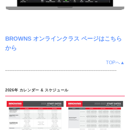
BROWNS オンラインクラス ページはこちら
から
TOPへ▲
‥‥‥‥‥‥‥‥‥‥‥‥‥‥‥‥‥‥‥‥‥‥‥‥‥‥‥‥‥‥‥‥‥‥‥‥‥‥‥‥‥‥‥‥‥‥‥‥
2026年 カレンダー & スケジュール