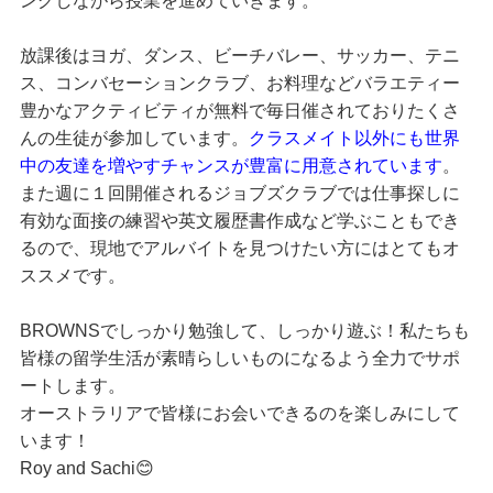
ングしながら授業を進めていきます。
放課後はヨガ、ダンス、ビーチバレー、サッカー、テニ
ス、コンバセーションクラブ、お料理などバラエティー
豊かなアクティビティが無料で毎日催されておりたくさ
んの生徒が参加しています。
クラスメイト以外にも世界
中の友達を増やすチャンスが豊富に用意されています
。
また週に１回開催されるジョブズクラブでは仕事探しに
有効な面接の練習や英文履歴書作成など学ぶこともでき
るので、現地でアルバイトを見つけたい方にはとてもオ
ススメです。
BROWNSでしっかり勉強して、しっかり遊ぶ！私たちも
皆様の留学生活が素晴らしいものになるよう全力でサポ
ートします。
オーストラリアで皆様にお会いできるのを楽しみにして
います！
Roy and Sachi😊