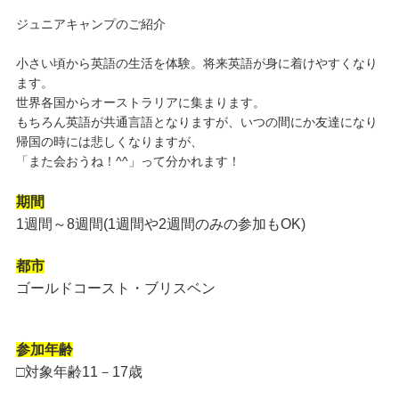
ジュニアキャンプのご紹介
小さい頃から英語の生活を体験。将来英語が身に着けやすくなり
ます。
世界各国からオーストラリアに集まります。
もちろん英語が共通言語となりますが、いつの間にか友達になり
帰国の時には悲しくなりますが、
「また会おうね！^^」って分かれます！
期間
1週間～8週間(1週間や2週間のみの参加もOK)
都市
ゴールドコースト・ブリスベン
参加年齢
□対象年齢11－17歳