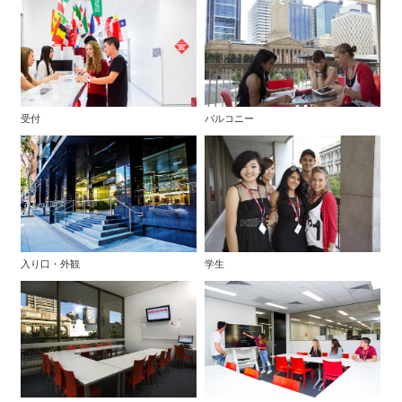
受付
バルコニー
入り口・外観
学生