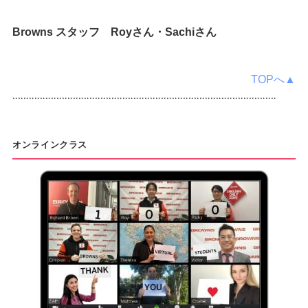
Browns スタッフ Royさん・Sachiさん
TOPへ▲
‥‥‥‥‥‥‥‥‥‥‥‥‥‥‥‥‥‥‥‥‥‥‥‥‥‥‥‥‥‥‥‥‥‥‥‥‥‥‥‥‥‥‥‥‥‥‥‥
オンラインクラス