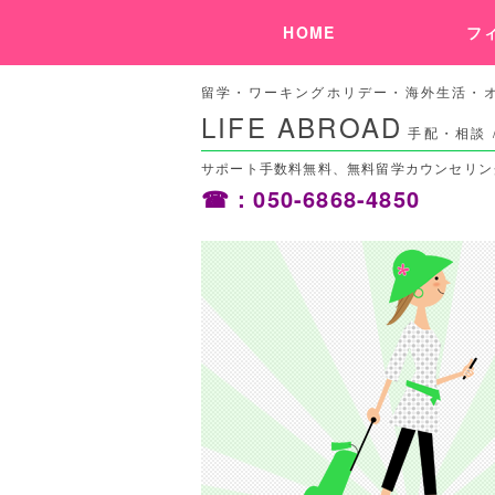
HOME
フ
留学・ワーキングホリデー・海外生活・オ
LIFE ABROAD
手配・相談 
サポート手数料無料、無料留学カウンセリング
☎：050-6868-4850