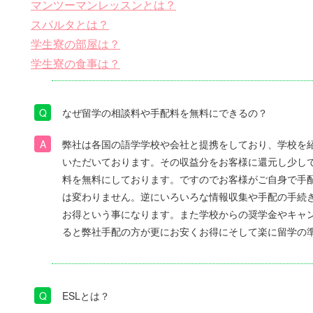
マンツーマンレッスンとは？
スパルタとは？
学生寮の部屋は？
学生寮の食事は？
なぜ留学の相談料や手配料を無料にできるの？
弊社は各国の語学学校や会社と提携をしており、学校を
いただいております。その収益分をお客様に還元し少し
料を無料にしております。ですのでお客様がご自身で手
は変わりません。逆にいろいろな情報収集や手配の手続
お得という事になります。また学校からの奨学金やキャ
ると弊社手配の方が更にお安くお得にそして楽に留学の
ESLとは？