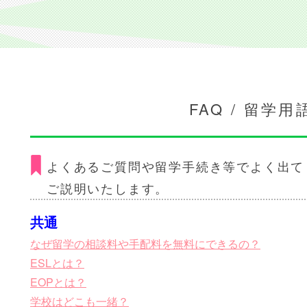
FAQ / 留学用
よくあるご質問や留学手続き等でよく出て
ご説明いたします。
共通
なぜ留学の相談料や手配料を無料にできるの？
ESLとは？
EOPとは？
学校はどこも一緒？