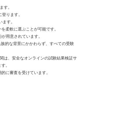
ります。
上に登ります。
ています。
かを柔軟に選ぶことが可能です。
B)が用意されています。
一言語、民族的な背景にかかわらず、すべての受験
したい機関は、安全なオンラインの試験結果検証サ
ます。
期的に審査を受けています。