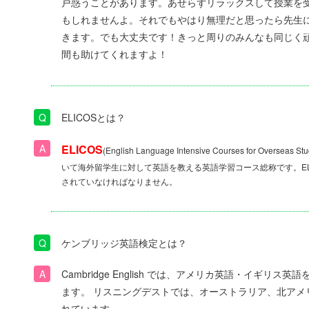
戸惑うことがあります。あせらずリラックスして授業を
もしれませんよ。それでもやはり無理だと思ったら先生
きます。でも大丈夫です！きっと周りのみんなも同じく
間も助けてくれますよ！
ELICOSとは？
ELICOS
(English Language Intensive Courses for O
いて海外留学生に対して英語を教える英語学習コース総称です。ELI
されていなければなりません。
ケンブリッジ英語検定とは？
Cambridge English では、アメリカ英語・イギ
ます。 リスニングデストでは、オーストラリア、北アメ
れています。