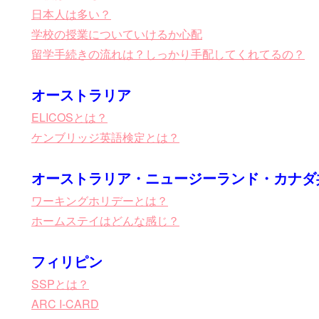
日本人は多い？
学校の授業についていけるか心配
留学手続きの流れは？しっかり手配してくれてるの？
オーストラリア
ELICOSとは？
ケンブリッジ英語検定とは？
オーストラリア・ニュージーランド・カナダ
ワーキングホリデーとは？
ホームステイはどんな感じ？
フィリピン
SSPとは？
ARC I-CARD