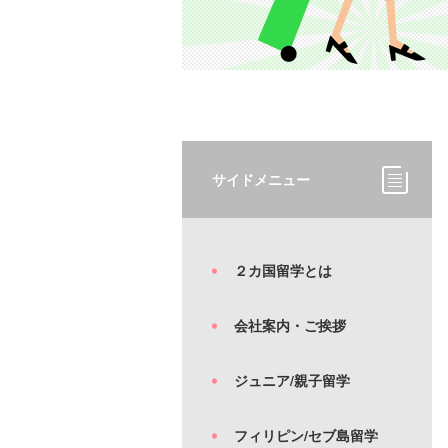
サイドメニュー
２カ国留学とは
会社案内・ご挨拶
ジュニア/親子留学
フィリピン/セブ島留学