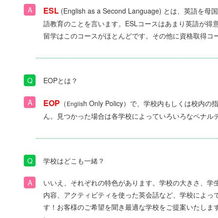
ESL
(English as a Second Language) と
語教育のことを言います。ESLコースはあまり英語が得
留学はこのコースがほとんどです。その他に資格取得コ
EOPとは？
EOP
（
h Only Policy）で、学校内もしくは
Englis
ん。見つかった場合は各学校によっていろいろなペナルテ
学校はどこも一緒？
いいえ、それぞれの特色があります。学校の大きさ、学
内容、アクティビティを使った英会話など、学校によっ
す！お客様のご希望を聞き最適な学校をご提案いたしま