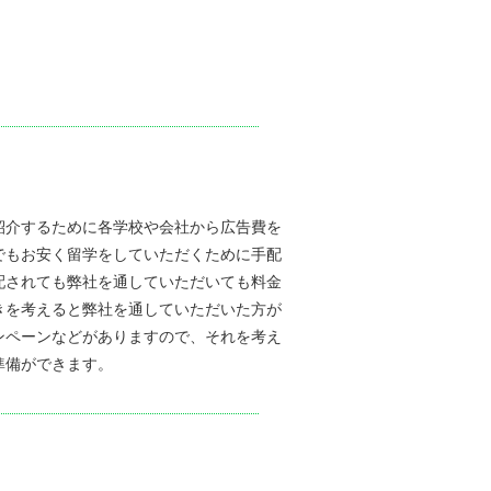
紹介するために各学校や会社から広告費を
でもお安く留学をしていただくために手配
配されても弊社を通していただいても料金
きを考えると弊社を通していただいた方が
ンペーンなどがありますので、それを考え
準備ができます。