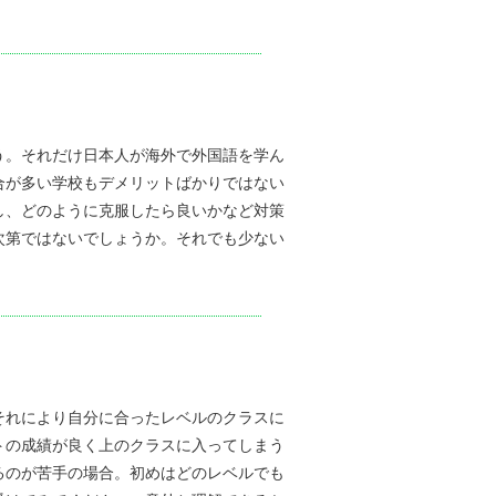
う。それだけ日本人が海外で外国語を学ん
合が多い学校もデメリットばかりではない
し、どのように克服したら良いかなど対策
次第ではないでしょうか。それでも少ない
それにより自分に合ったレベルのクラスに
トの成績が良く上のクラスに入ってしまう
るのが苦手の場合。初めはどのレベルでも