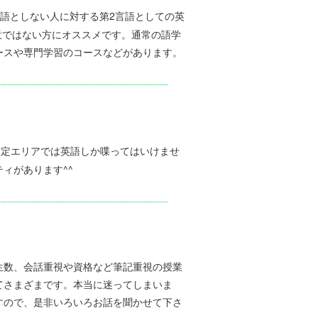
は、英語を母国語としない人に対する第2言語としての英
意ではない方にオススメです。通常の語学
ースや専門学習のコースなどがあります。
校内の指定エリアでは英語しか喋ってはいけませ
ィがあります^^
生数、会話重視や資格など筆記重視の授業
てさまざまです。本当に迷ってしまいま
すので、是非いろいろお話を聞かせて下さ