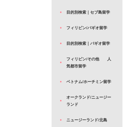
目的別検索｜セブ島留学
フィリピン/バギオ留学
目的別検索｜バギオ留学
フィリピン/その他 人
気都市留学
ベトナム/ホーチミン留学
オークランド/ニュージー
ランド
ニュージーランド/北島