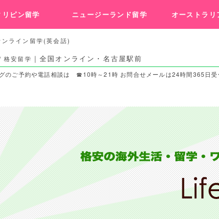
ィリピン留学
ニュージーランド留学
オーストラリ
ンライン留学(英会話)
｜全国オンライン・名古屋駅前
/ 格安留学
のご予約や電話相談は ☎10時～21時 お問合せメールは24時間365日