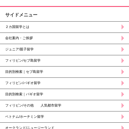
サイドメニュー
２カ国留学とは
会社案内・ご挨拶
ジュニア/親子留学
フィリピン/セブ島留学
目的別検索｜セブ島留学
フィリピン/バギオ留学
目的別検索｜バギオ留学
フィリピン/その他 人気都市留学
ベトナム/ホーチミン留学
オークランド/ニュージーランド