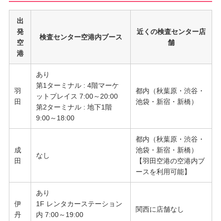
出
発
近くの検査センター店
検査センター空港内ブース
空
舗
港
あり
第1ターミナル : 4階マーケ
羽
都内（秋葉原・渋谷・
ットプレイス 7:00～20:00
田
池袋・新宿・新橋）
第2ターミナル : 地下1階
9:00～18:00
都内（秋葉原・渋谷・
成
池袋・新宿・新橋）
なし
田
【羽田空港の空港内ブ
ースを利用可能】
あり
伊
1F レンタカーステーション
関西に店舗なし
丹
内 7:00～19:00