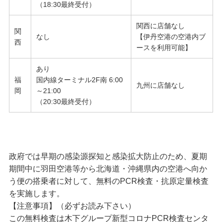
（18:30最終受付）
関西に店舗なし
関
なし
【伊丹空港の空港内ブ
西
ースを利用可能】
あり
福
国内線ターミナル2F南 6:00
九州に店舗なし
岡
～21:00
（20:30最終受付）
政府では早期の感染源探知と感染拡大防止のため、夏期
期間中に羽田空港等から北海道・沖縄県内の空港へ向か
う便の搭乗者に対して、無料のPCR検査・抗原定量検査
を実施します。
【注意事項】（必ずお読み下さい）
この無料検査は木下グループ新型コロナPCR検査センタ