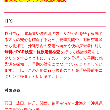
目的
政府では、北海道や沖縄県の方々及びやむを得ず移動す
る方々の安心を確保するため、夏季期間中、羽田空港等
から北海道・沖縄県内の空港へ向かう便の搭乗者に対し
無料のPCR検査・抗原定量検査
を行って感染状況をモニ
タリングするとともに、そのデータを分析して早期に感
染源を探知し、早期の対応につなげていくこととしてい
ます。（以下このために行う検査のことを「搭乗前モニ
タリング検査」といいます。）。
対象路線
羽田、成田、伊丹、関西、福岡空港から北海道・沖縄県
内の空港へ向かう便