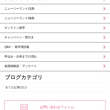
ニュージーランド/北島
ニュージーランド/南島
オンライン留学
キャンペーン・割引き
Q&A ・ 留学用語集
申込み・出発までの流れ
各国体験談・アンケート
ブログカテゴリ
全ての記事(311)
お問い合わせフォーム