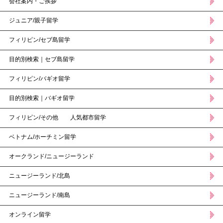
会社案内・ご挨拶
ジュニア/親子留学
フィリピン/セブ島留学
目的別検索｜セブ島留学
フィリピン/バギオ留学
目的別検索｜バギオ留学
フィリピン/その他 人気都市留学
ベトナム/ホーチミン留学
オークランド/ニュージーランド
ニュージーランド/北島
ニュージーランド/南島
オンライン留学