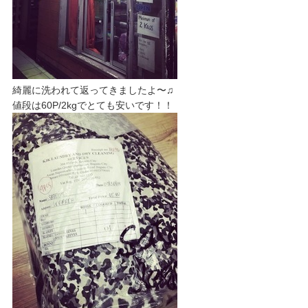
綺麗に洗われて返ってきましたよ〜♫
値段は60P/2kgでとても安いです！！