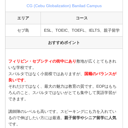
CG (Cebu Globalization) Banilad Campus
エリア
コース
セブ島
ESL、TOEIC、TOEFL、IELTS、親子留学
おすすめポイント
フィリピン・セブシティの街中にあり
敷地が広くとてもきれ
いな学校です。
スパルタではなく小規模ではありますが、
国籍のバランスが
良いです
。
それだけではなく、最大の魅力は教育の質です。EOPはもち
ろんのこと、スパルタではないがとても集中して英語学習が
できます。
講師陣のレベルも高いです。スピーキングにも力を入れてい
るので伸ばしたい方には最適。
親子留学やシニア留学に人気
です。