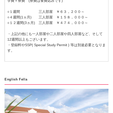
学費＋寮費 (寮費は食費込みです)
○１週間 三人部屋 ￥６３，２００～
○４週間(1ヵ月) 三人部屋 ￥１５８，０００～
○１２週間(3ヵ月) 三人部屋 ￥４７４，０００～
・上記の他にも一人部屋や二人部屋や四人部屋など、そして
12週間以上もございます。
・登録料やSSP( Special Study Permit ) 等は別途必要となりま
す。
English Fella