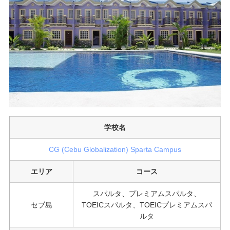
学校名
CG (Cebu Globalization) Sparta Campus
エリア
コース
スパルタ、プレミアムスパルタ、
セブ島
TOEICスパルタ、TOEICプレミアムスパ
ルタ