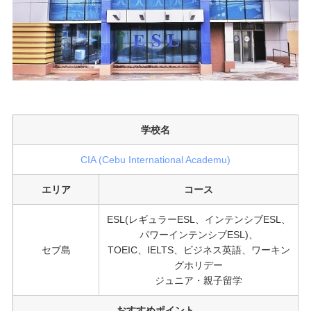
学校名
CIA (Cebu International Academu)
エリア
コース
ESL(レギュラーESL、インテンシブESL、
パワーインテンシブESL)、
セブ島
TOEIC、IELTS、ビジネス英語、ワーキン
グホリデー
ジュニア・親子留学
おすすめポイント