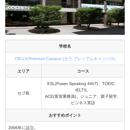
学校名
CELLA Premium Campus (セラ プレミアムキャンパス)
エリア
コース
ESL(Power Speaking 4/6/7)、TOEIC、
IELTS、
セブ島
ACE(客室乗務員)、ジュニア、親子留学、
ビジネス英語
おすすめポイント
2006年に設立。