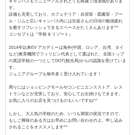
キャンパスもリニューアルされとても綺麗で清潔感がありま
す。
設備も充実しており、カフェテリア・自習室・図書室・プー
ル・ジムと広いキャンパス内には生徒さんの日頃の勉強疲れ
を癒すリフレッシュできるスペースがたくさんあります^^
コンセプトは『学校 & リゾート』
2014年以来EV アカデミーは海外(中国、ロシア、台湾、タイ
など)教育機関でフィリピン代表として選ばれた、全国トップ
の英語学校の一つとしてDOT(観光局)からの認識を受けていま
す。
ジュニアグループも毎年多く受け入れています！
周りにはショッピングモールやコンビニエンスストア、レス
トランなどが充実しており、安心してお出掛けもできます。
お気に入りのお店を見つけるのもいいですね^^
しかし、大人気の学校のため、いつも満室の状況ですので、
もしご興味のある方はお早めにお問い合わせの上、申し込み
されることをオススメします^^