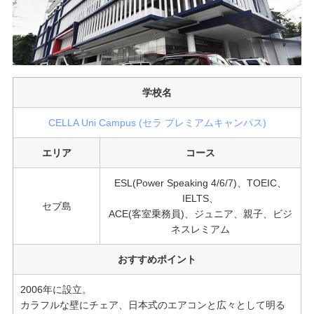
学校名
CELLA Uni Campus (セラ プレミアムキャンパス)
エリア
コース
ESL(Power Speaking 4/6/7)、TOEIC、
IELTS、
セブ島
ACE(客室乗務員)、ジュニア、親子、ビジ
ネスレミアム
おすすめポイント
2006年に設立。
カラフルな壁にチェア、日本式のエアコンと広々として明る