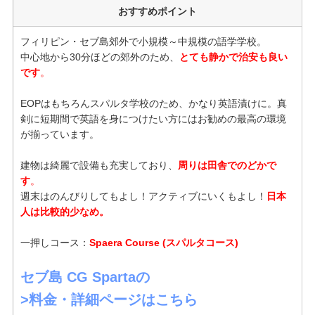
おすすめポイント
フィリピン・セブ島郊外で小規模～中規模の語学学校。
中心地から30分ほどの郊外のため、
とても静かで治安も良い
です
。
EOPはもちろんスパルタ学校のため、かなり英語漬けに。真
剣に短期間で英語を身につけたい方にはお勧めの最高の環境
が揃っています。
建物は綺麗で設備も充実しており、
周りは田舎でのどかで
す
。
週末はのんびりしてもよし！アクティブにいくもよし！
日本
人は比較的少なめ。
一押しコース：
Spaera Course (スパルタコース)
セブ島 CG Spartaの
>料金・詳細ページはこちら