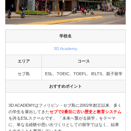
学校名
3D Academy
エリア
コース
セブ島
ESL、TOEIC、TOEFL、IELTS、親子留学
おすすめポイント
3D ACADEMYはフィリピン・セブ島に2002年創立以来、多く
の学生を輩出してきた
セブで2番目に古い歴史と教育システム
を誇るESLスクールです。 「未来へ繋がる留学」をテーマ
に、単なる経験や思い出づくりとしての留学ではなく、結果