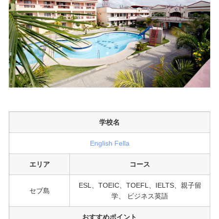
学校名
English Fella
エリア
コース
ESL、TOEIC、TOEFL、IELTS、親子留
セブ島
学、 ビジネス英語
おすすめポイント