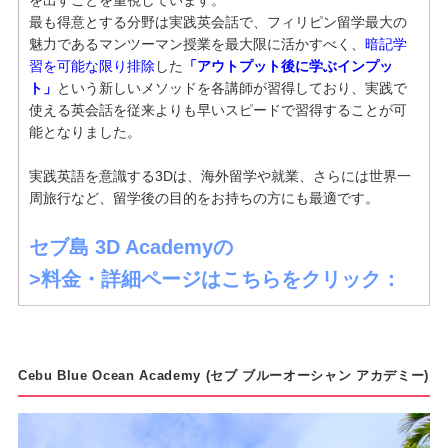
を出すことを重視しています。
最も得意とする分野は実践英会話で、フィリピン留学最大の
魅力であるマンツーマン授業を最大限に活かすべく、
暗記学
習を可能な限り排除
した
「アウトプット後に学ぶインプッ
ト」
という新しいメソッドを各講師が習得しており、実践で
使える英会話を従来よりも早いスピードで習得することが可
能となりました。
実践英語を意識する3Dは、海外留学や就業、さらには世界一
周旅行など、留学後の目的をお持ちの方にも最適です。
セブ島
3D Academyの
>料金・詳細ページはこちらをクリック：
Cebu Blue Ocean Academy (セブ ブルーオーシャン アカデミー)