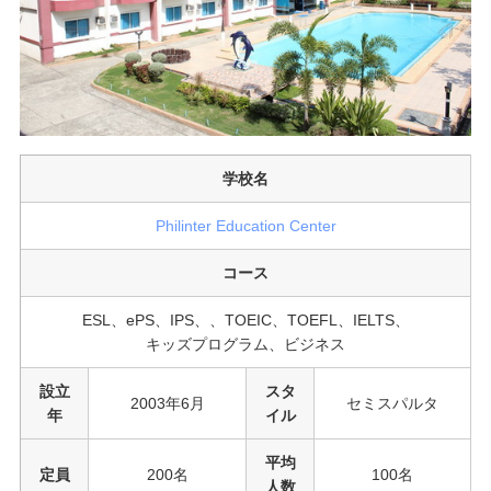
学校名
Philinter Education Center
コース
ESL、ePS、IPS、、TOEIC、TOEFL、IELTS、
キッズプログラム、ビジネス
設立
スタ
2003年6月
セミスパルタ
年
イル
平均
定員
200名
100名
人数