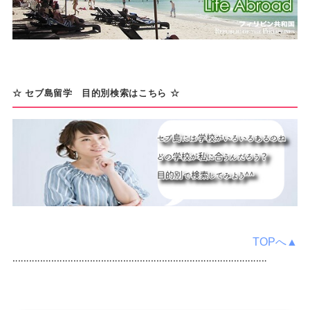
☆ セブ島留学 目的別検索はこちら ☆
TOPへ▲
‥‥‥‥‥‥‥‥‥‥‥‥‥‥‥‥‥‥‥‥‥‥‥‥‥‥‥‥‥‥‥‥‥‥‥‥‥‥‥‥‥‥‥‥‥‥