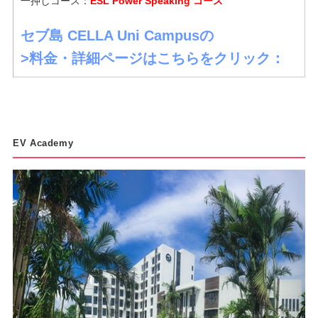
一押しコース：
ESL Power Speaking コース
セブ島 CELLA Uni Campusの
>料金・詳細ページはこちらをクリック：
EV Academy